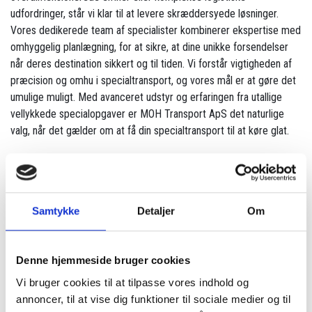
udfordringer, står vi klar til at levere skræddersyede løsninger.
Vores dedikerede team af specialister kombinerer ekspertise med
omhyggelig planlægning, for at sikre, at dine unikke forsendelser
når deres destination sikkert og til tiden. Vi forstår vigtigheden af
præcision og omhu i specialtransport, og vores mål er at gøre det
umulige muligt. Med avanceret udstyr og erfaringen fra utallige
vellykkede specialopgaver er MOH Transport ApS det naturlige
valg, når det gælder om at få din specialtransport til at køre glat.
Kontakt os
Samtykke
Detaljer
Om
Du kan let og hurtigt sende os en besked i nedenstående
formular.
Denne hjemmeside bruger cookies
Vi bruger cookies til at tilpasse vores indhold og
annoncer, til at vise dig funktioner til sociale medier og til