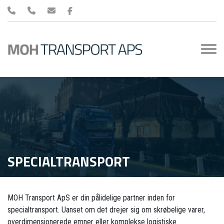
Gå
til
hovedindhold
SPECIALTRANSPORT
MOH Transport ApS er din pålidelige partner inden for
specialtransport. Uanset om det drejer sig om skrøbelige varer,
overdimensionerede emner eller komplekse logistiske